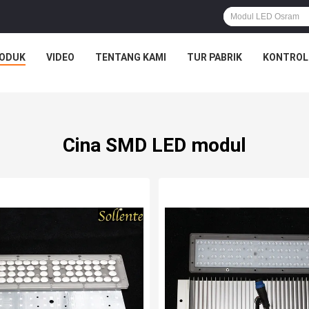
ODUK
VIDEO
TENTANG KAMI
TUR PABRIK
KONTROL
Cina SMD LED modul