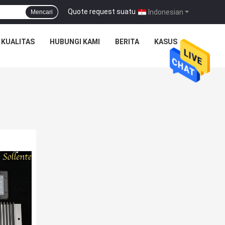
Quote request suatu
|
Indonesian
Mencari
 KUALITAS
HUBUNGI KAMI
BERITA
KASUS