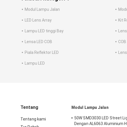
Modul Lampu Jalan
Modu
LED Lens Array
Kit 
Lampu LED tinggi Bay
Lens
Lensa LED COB
COB 
Piala Reflektor LED
Lens
Lampu LED
Tentang
Modul Lampu Jalan
50W SMD3030 LED Street Lig
Tentang kami
Dengan AL6063 Aluminium H