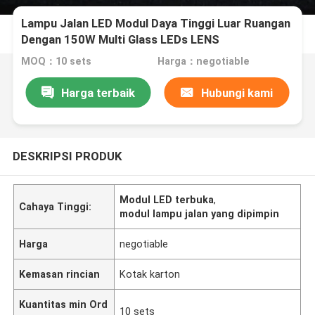
Lampu Jalan LED Modul Daya Tinggi Luar Ruangan
Dengan 150W Multi Glass LEDs LENS
MOQ：10 sets
Harga：negotiable
Harga terbaik
Hubungi kami
DESKRIPSI PRODUK
Modul LED terbuka
,
Cahaya Tinggi:
modul lampu jalan yang dipimpin
Harga
negotiable
Kemasan rincian
Kotak karton
Kuantitas min Ord
10 sets