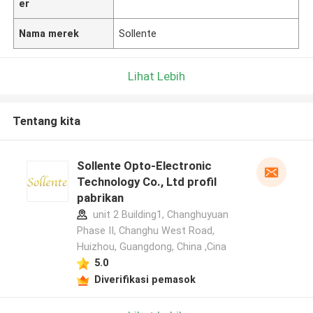
er
Nama merek
Sollente
Lihat Lebih
Tentang kita
Sollente Opto-Electronic
Technology Co., Ltd profil
pabrikan
unit 2 Building1, Changhuyuan
Phase II, Changhu West Road,
Huizhou, Guangdong, China ,Cina
5.0
Diverifikasi pemasok