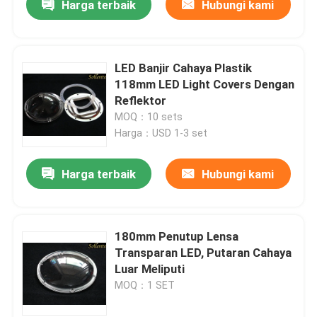
Harga terbaik
Hubungi kami
LED Banjir Cahaya Plastik
118mm LED Light Covers Dengan
Reflektor
MOQ：10 sets
Harga：USD 1-3 set
Harga terbaik
Hubungi kami
180mm Penutup Lensa
Transparan LED, Putaran Cahaya
Luar Meliputi
MOQ：1 SET