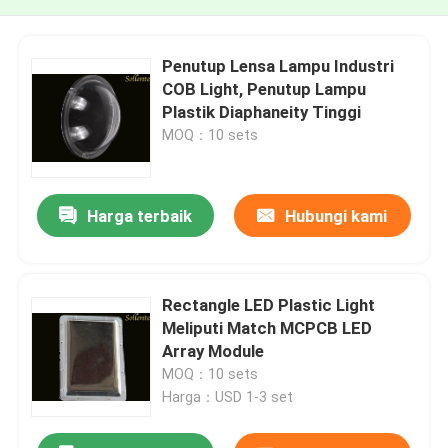
Penutup Lensa Lampu Industri
COB Light, Penutup Lampu
Plastik Diaphaneity Tinggi
MOQ：10 sets
Harga terbaik
Hubungi kami
Rectangle LED Plastic Light
Meliputi Match MCPCB LED
Array Module
MOQ：10 sets
Harga：USD 1-3 set