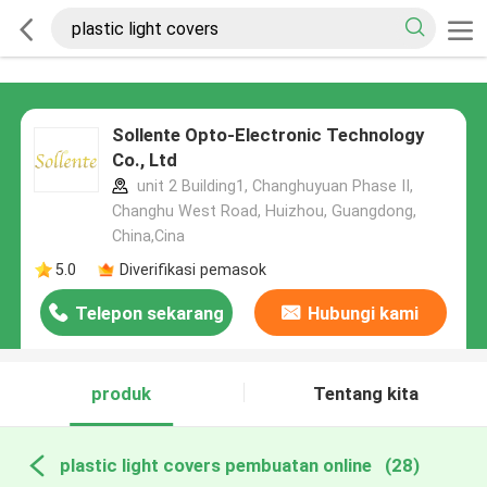
Sollente Opto-Electronic Technology
Co., Ltd
unit 2 Building1, Changhuyuan Phase II,
Changhu West Road, Huizhou, Guangdong,
China,Cina
5.0
Diverifikasi pemasok
Telepon sekarang
Hubungi kami
produk
Tentang kita
plastic light covers pembuatan online
(28)