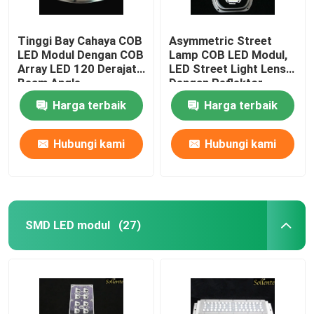
Tinggi Bay Cahaya COB
Asymmetric Street
LED Modul Dengan COB
Lamp COB LED Modul,
Array LED 120 Derajat
LED Street Light Lens
Beam Angle
Dengan Reflektor
Harga terbaik
Harga terbaik
Hubungi kami
Hubungi kami
SMD LED modul
(27)