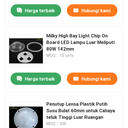
Harga terbaik
Hubungi kami
Milky High Bay Light Chip On
Board LED Lampu Luar Meliputi
80W 142mm
MOQ：10 sets
Harga terbaik
Hubungi kami
Penutup Lensa Plastik Putih
Susu Bulat 60mm untuk Cahaya
teluk Tinggi Luar Ruangan
MOQ：200