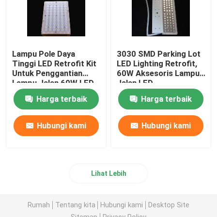
Lampu Pole Daya
3030 SMD Parking Lot
Tinggi LED Retrofit Kit
LED Lighting Retrofit,
Untuk Penggantian
60W Aksesoris Lampu
Lampu Jalan 60W LED
Jalan LED
Harga terbaik
Harga terbaik
Hubungi kami
Hubungi kami
Lihat Lebih
Rumah
Tentang kita
Hubungi kami
Desktop Site
Sitemap
Privacy Policy