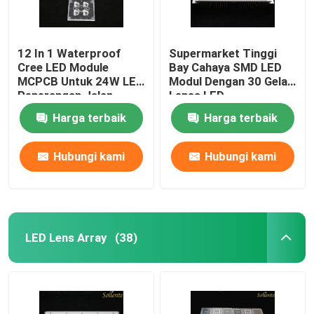
12 In 1 Waterproof
Supermarket Tinggi
Cree LED Module
Bay Cahaya SMD LED
MCPCB Untuk 24W LED
Modul Dengan 30 Gelar
Penerangan Jalan
Lensa LED
Harga terbaik
Harga terbaik
Hubungi kami
Hubungi kami
LED Lens Array
(38)