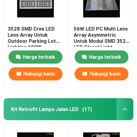
3528 SMD Cree LED
56W LED PC Multi Lens
Lens Array Untuk
Array Asymmetric
Outdoor Parking Lot
Untuk Modul SMD 3528
Lighting 100W
LED Street Light
Harga terbaik
Harga terbaik
Hubungi kami
Hubungi kami
Kit Retrofit Lampu Jalan LED
(17)