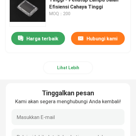
Efisiensi Cahaya Tinggi
MOQ：200
Modul LED COB
SMD LED modul
Harga terbaik
Hubungi kami
LED Lens Array
Lihat Lebih
Kit Retrofit Lampu Jalan LED
Tinggalkan pesan
Komponen Lampu Jalan LED
Kami akan segera menghubungi Anda kembali!
Lampu LED tinggi Bay
Lensa Kaca LED