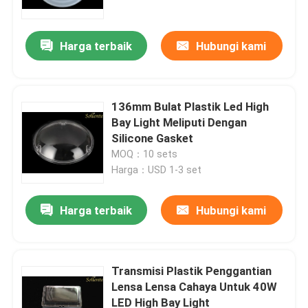
Harga terbaik
Hubungi kami
136mm Bulat Plastik Led High
Bay Light Meliputi Dengan
Silicone Gasket
MOQ：10 sets
Harga：USD 1-3 set
Harga terbaik
Hubungi kami
Rumah
Produk
Transmisi Plastik Penggantian
Lensa Lensa Cahaya Untuk 40W
LED High Bay Light
Video