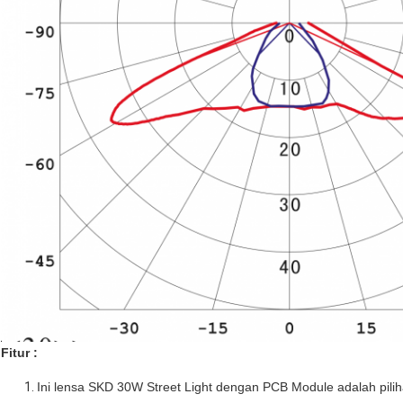
Fitur :
Ini lensa SKD 30W Street Light dengan PCB Module adalah piliha