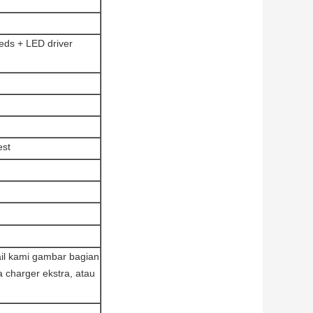
eds + LED driver
est
il kami gambar bagian
 charger ekstra, atau