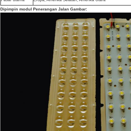
Dipimpin modul Penerangan Jalan
Gambar: