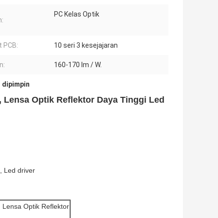
PC Kelas Optik
:
t PCB:
10 seri 3 kesejajaran
n:
160-170 lm / W.
 dipimpin
Lensa Optik Reflektor Daya Tinggi Led
, Led driver
Lensa Optik Reflektor