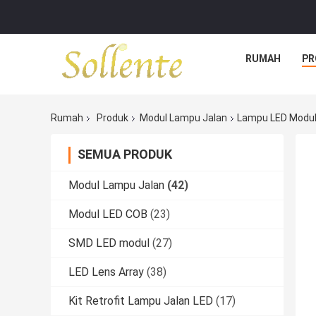
RUMAH
PR
Rumah
Produk
Modul Lampu Jalan
Lampu LED Modul 
SEMUA PRODUK
Modul Lampu Jalan
(42)
Modul LED COB
(23)
SMD LED modul
(27)
LED Lens Array
(38)
Kit Retrofit Lampu Jalan LED
(17)