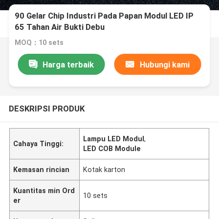
90 Gelar Chip Industri Pada Papan Modul LED IP
65 Tahan Air Bukti Debu
MOQ：10 sets
Harga terbaik
Hubungi kami
DESKRIPSI PRODUK
Lampu LED Modul
,
Cahaya Tinggi:
LED COB Module
Kemasan rincian
Kotak karton
Kuantitas min Ord
10 sets
er