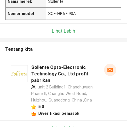
Nama merek
Sollente
Nomor model
SOE-HB67-90A
Lihat Lebih
Tentang kita
Sollente Opto-Electronic
Technology Co., Ltd profil
pabrikan
unit 2 Building1, Changhuyuan
Phase II, Changhu West Road,
Huizhou, Guangdong, China ,Cina
5.0
Diverifikasi pemasok