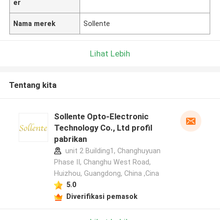
er
Nama merek
Sollente
Lihat Lebih
Tentang kita
Sollente Opto-Electronic
Technology Co., Ltd profil
pabrikan
unit 2 Building1, Changhuyuan
Phase II, Changhu West Road,
Huizhou, Guangdong, China ,Cina
5.0
Diverifikasi pemasok