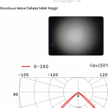
Distribusi
lensa Cahaya teluk tinggi
: