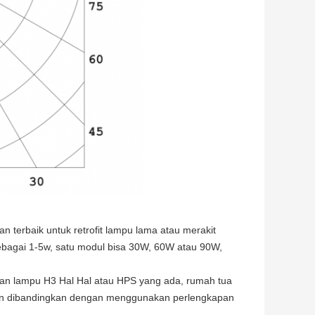
n terbaik untuk retrofit lampu lama atau merakit
bagai 1-5w, satu modul bisa 30W, 60W atau 90W,
ikan lampu H3 Hal Hal atau HPS yang ada, rumah tua
ikan dibandingkan dengan menggunakan perlengkapan