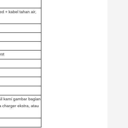
d + kabel tahan air,
est
il kami gambar bagian
 charger ekstra, atau