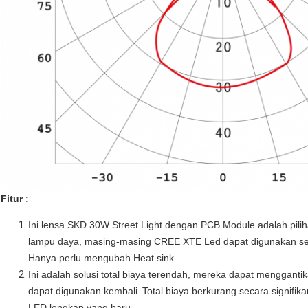
Fitur :
Ini lensa SKD 30W Street Light dengan PCB Module adalah piliha
lampu daya, masing-masing CREE XTE Led dapat digunakan se
Hanya perlu mengubah Heat sink.
Ini adalah solusi total biaya terendah, mereka dapat menggant
dapat digunakan kembali.
Total biaya berkurang secara signif
LED lengkap yang baru.