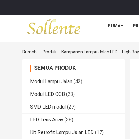
RUMAH
PR
Rumah
Produk
Komponen Lampu Jalan LED
High Bay
SEMUA PRODUK
Modul Lampu Jalan
(42)
Modul LED COB
(23)
SMD LED modul
(27)
LED Lens Array
(38)
Kit Retrofit Lampu Jalan LED
(17)