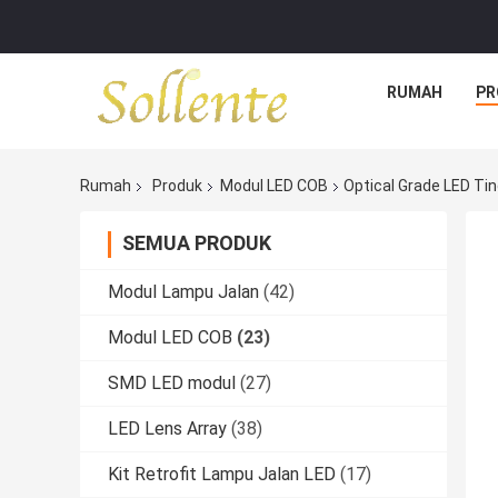
RUMAH
PR
Rumah
Produk
Modul LED COB
Optical Grade LED Ti
SEMUA PRODUK
Modul Lampu Jalan
(42)
Modul LED COB
(23)
SMD LED modul
(27)
LED Lens Array
(38)
Kit Retrofit Lampu Jalan LED
(17)