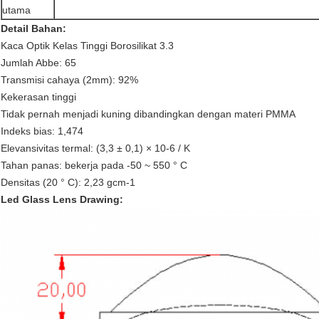
utama
Detail Bahan:
Kaca Optik Kelas Tinggi Borosilikat 3.3
Jumlah Abbe: 65
Transmisi cahaya (2mm): 92%
Kekerasan tinggi
Tidak pernah menjadi kuning dibandingkan dengan materi PMMA
Indeks bias: 1,474
Elevansivitas termal: (3,3 ± 0,1) × 10-6 / K
Tahan panas: bekerja pada -50 ~ 550 ° C
Densitas (20 ° C): 2,23 gcm-1
Led Glass Lens Drawing: