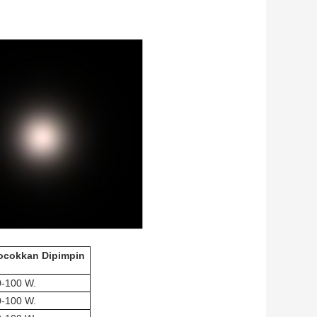
ocokkan Dipimpin
0-100 W.
0-100 W.