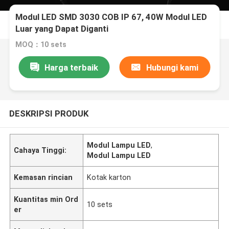
Modul LED SMD 3030 COB IP 67, 40W Modul LED
Luar yang Dapat Diganti
MOQ：10 sets
Harga terbaik
Hubungi kami
DESKRIPSI PRODUK
Modul Lampu LED
,
Cahaya Tinggi:
Modul Lampu LED
Kemasan rincian
Kotak karton
Kuantitas min Ord
10 sets
er