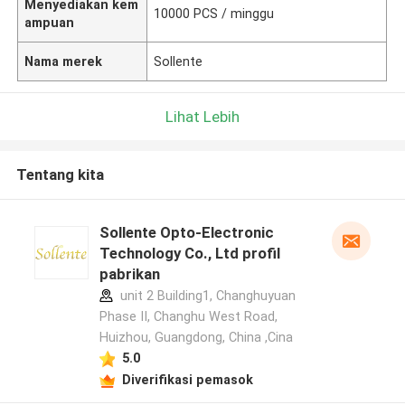
Menyediakan kem
10000 PCS / minggu
ampuan
Nama merek
Sollente
Lihat Lebih
Tentang kita
Sollente Opto-Electronic
Technology Co., Ltd profil
pabrikan
unit 2 Building1, Changhuyuan
Phase II, Changhu West Road,
Huizhou, Guangdong, China ,Cina
5.0
Diverifikasi pemasok